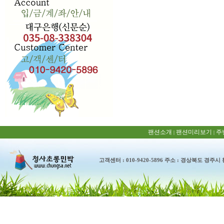
팬션소개
팬션미리보기
주
|
|
고객센터 : 010-9420-5896 주소 : 경상북도 경주시