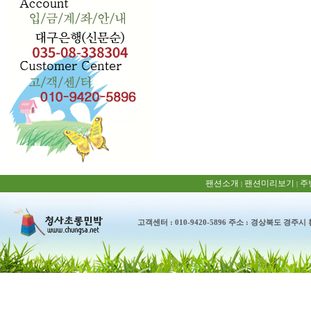
팬션소개
팬션미리보기
주
|
|
고객센터 : 010-9420-5896 주소 : 경상북도 경주시