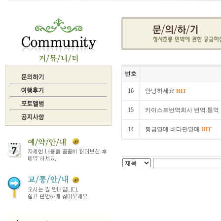
번호
16
안녕하세요
HIT
15
카이스트번역회사 번역.통역 반
14
황금열매 비타민열매
HIT