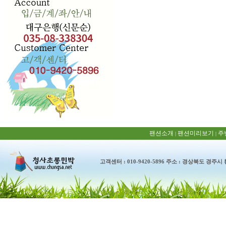
팬션소개
팬션미리보기
주
|
|
고객센터 : 010-9420-5896 주소 : 경상북도 경주시