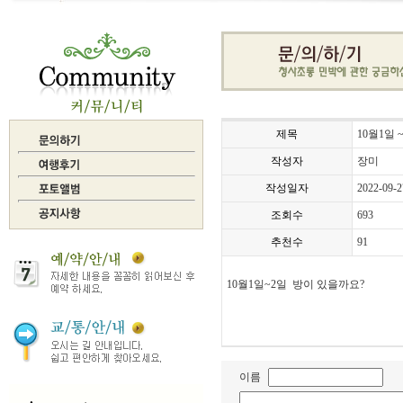
제목
10월1일 
작성자
장미
작성일자
2022-09-2
조회수
693
추천수
91
10월1일~2일 방이 있을까요?
이름