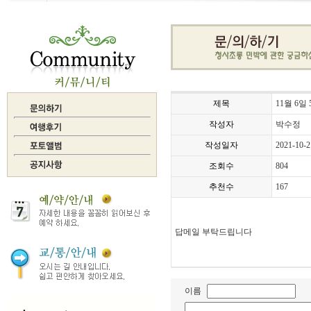
제목
11월 6
작성자
박수정
작성일자
2021-10-2
조회수
804
추천수
167
답메일 부탁드립니다
이름