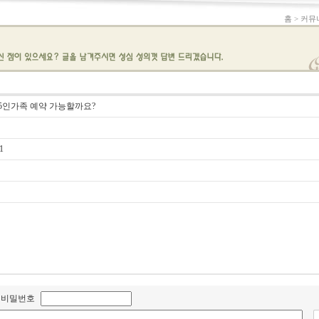
홈 > 커뮤
일 5인가족 예약 가능할까요?
1
비밀번호