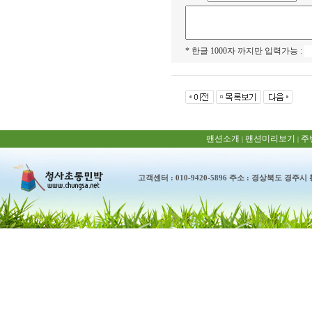
* 한글 1000자 까지만 입력가능 :
팬션소개
팬션미리보기
주
|
|
고객센터 : 010-9420-5896 주소 : 경상북도 경주시