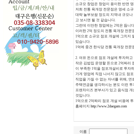
소규모 창업은 창업이 용이한 반면 영
저희 전통 육개장 전문점은 영세 소규
대략 놀부보쌈 정도의 지역내 규모나
고 보시면 될 것 같습니다.
그런데 이만한 창업에는 2억은 듭니다
이러한 2억 정도의 전통 육개장 전
1억으로 소규모 점포 개설에 그치지 
있습니다.
1억에 중견 한식당 전통 육개장 전문점 2
2. 여유 돈으로 점포 개설에 투자하고 
작은 김밥집 운영할 돈으로 2억짜리 
이 부족한 1억을 점포개설비로 투자하
가게 영업에 직접 나서지 않고도 점포
직업을 가질 수 없는 자녀를 위해, 
주택연금을 생각하시는 분도 이런 투
프랜차이즈 본부사가 있고 음식점 개
것입니다.
1억으로 2억짜리 점포 개설 비용에 투
홈페이지
http://www.2daegam.com
이름