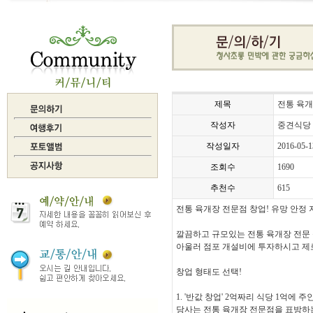
제목
전통 육개
작성자
중견식당
작성일자
2016-05-1
조회수
1690
추천수
615
전통 육개장 전문점 창업! 유망 안정 
깔끔하고 규모있는 전통 육개장 전문 
아울러 점포 개설비에 투자하시고 제로
창업 형태도 선택!
1. '반값 창업' 2억짜리 식당 1억에 
당사는 전통 육개장 전문점을 표방하는